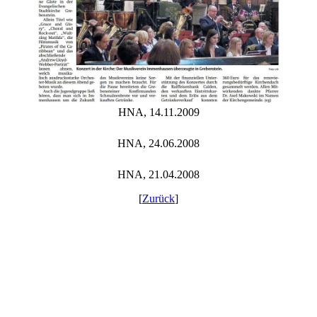
HNA, 14.11.2009
HNA, 24.06.2008
HNA, 21.04.2008
[
Zurück
]