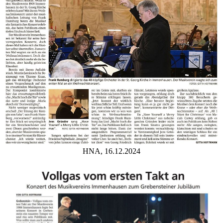
HNA, 16.12.2024